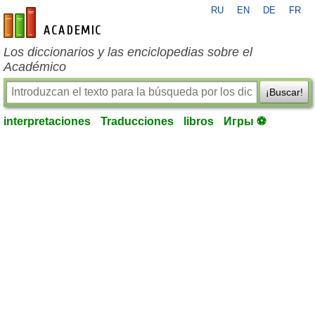
RU
EN
DE
FR
es-academic.com
Los diccionarios y las enciclopedias sobre el
Académico
¡Buscar!
interpretaciones
Traducciones
libros
Игры ⚽