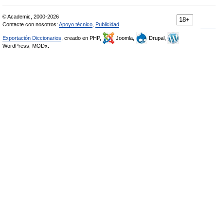
© Academic, 2000-2026
18+
Contacte con nosotros:
Apoyo técnico
,
Publicidad
Exportación Diccionarios
, creado en PHP,
Joomla,
Drupal,
WordPress, MODx.