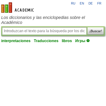
RU
EN
DE
FR
es-academic.com
Los diccionarios y las enciclopedias sobre el
Académico
¡Buscar!
interpretaciones
Traducciones
libros
Игры ⚽