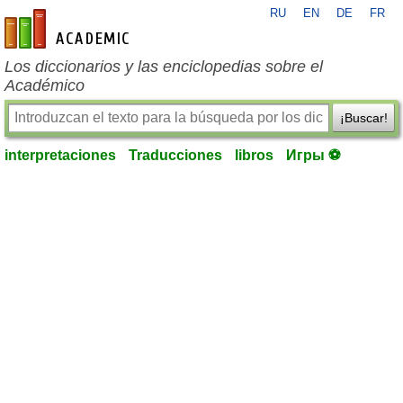
RU
EN
DE
FR
es-academic.com
Los diccionarios y las enciclopedias sobre el
Académico
¡Buscar!
interpretaciones
Traducciones
libros
Игры ⚽