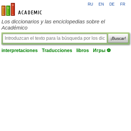
RU
EN
DE
FR
es-academic.com
Los diccionarios y las enciclopedias sobre el
Académico
¡Buscar!
interpretaciones
Traducciones
libros
Игры ⚽