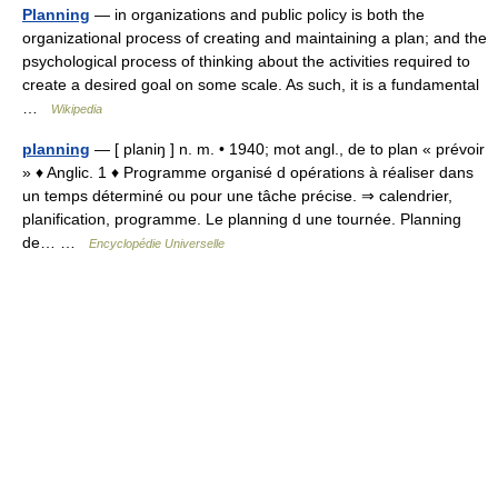
Planning
— in organizations and public policy is both the
organizational process of creating and maintaining a plan; and the
psychological process of thinking about the activities required to
create a desired goal on some scale. As such, it is a fundamental
…
Wikipedia
planning
— [ planiŋ ] n. m. • 1940; mot angl., de to plan « prévoir
» ♦ Anglic. 1 ♦ Programme organisé d opérations à réaliser dans
un temps déterminé ou pour une tâche précise. ⇒ calendrier,
planification, programme. Le planning d une tournée. Planning
de… …
Encyclopédie Universelle