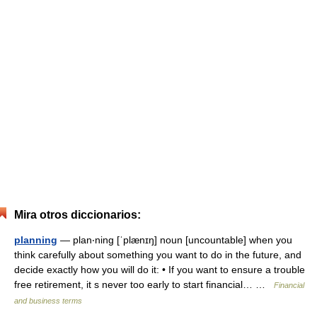
Mira otros diccionarios:
planning
— plan‧ning [ˈplænɪŋ] noun [uncountable] when you
think carefully about something you want to do in the future, and
decide exactly how you will do it: • If you want to ensure a trouble
free retirement, it s never too early to start financial… …
Financial
and business terms