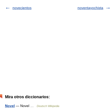
novecientos
noventayochista
Mira otros diccionarios:
Novel
— Novel …
Deutsch Wikipedia