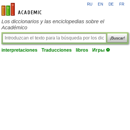
RU
EN
DE
FR
es-academic.com
Los diccionarios y las enciclopedias sobre el
Académico
¡Buscar!
interpretaciones
Traducciones
libros
Игры ⚽