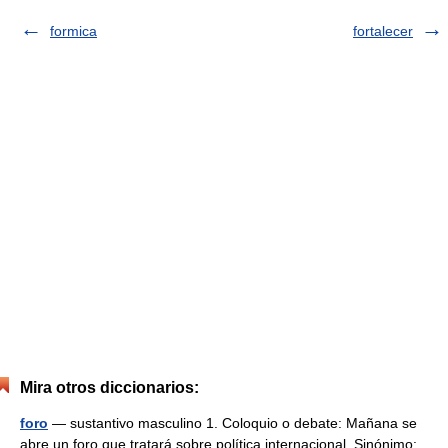
formica
fortalecer
Mira otros diccionarios:
foro
— sustantivo masculino 1. Coloquio o debate: Mañana se
abre un foro que tratará sobre política internacional. Sinónimo: