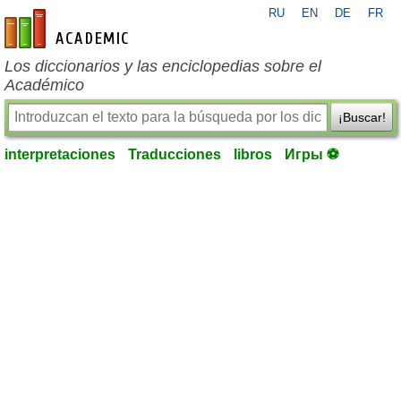
RU
EN
DE
FR
es-academic.com
Los diccionarios y las enciclopedias sobre el
Académico
¡Buscar!
interpretaciones
Traducciones
libros
Игры ⚽